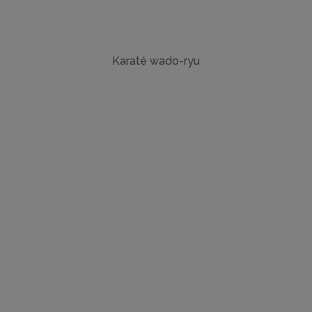
Karaté wado-ryu