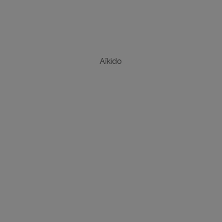
Aïkido