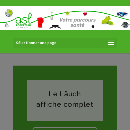
Sélectionner une page
Le Läuch
affiche complet