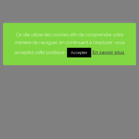
Musculation
Ce site utilise des cookies afin de comprendre votre
manière de naviguer, en continuant à l'explorer, vous
acceptez cette politique.
En savoir plus
Accepter