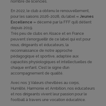
nombre de licenciés.
En 2022, le club a obtenu le renouvellement,
pour les saisons 2026-2028, du label
« Jeunes
Excellence »
décerné par la FFF qu’il détient
depuis 2019.
Très peu de clubs en Alsace et en France
peuvent s’enorgueillir de ce label qui est pour
nous, dirigeants et éducateurs, la
reconnaissance de notre approche
pédagogique et sportive, adaptée aux
capacités physiologiques et intellectuelles de
chaque enfant. C’est le signe d’un
accompagnement de qualité.
Avec nos 3 Valeurs chevillées au corps,
Humilité, Harmonie et Ambition, nos éducateurs
et nos dirigeants vivent leur passion pour le
football à travers une vocation éducatrice.