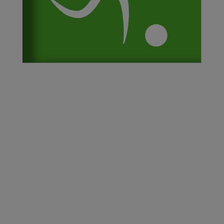
PRÉSENTATION
HORAIRES & LIEUX
TARIFS & INSCRIPTIONS
ENCADREMENT & CONTACT