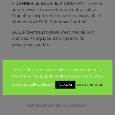
« DONNER LE SOURIRE À UN ENFANT »
, voilà
notre devise, la raison d’être de notre club et
l’objectif principal des éducateurs, dirigeants et
bénévoles de l’ASL Robertsau football.
L’ASL Robertsau football, c’est près de 600
licenciés, 32 équipes, 40 dirigeants, 30
éducateurs sportifs.
Ce site utilise des cookies afin de comprendre votre
manière de naviguer, en continuant à l'explorer, vous
acceptez cette politique.
En savoir plus
Accepter
Partenaires de la section :