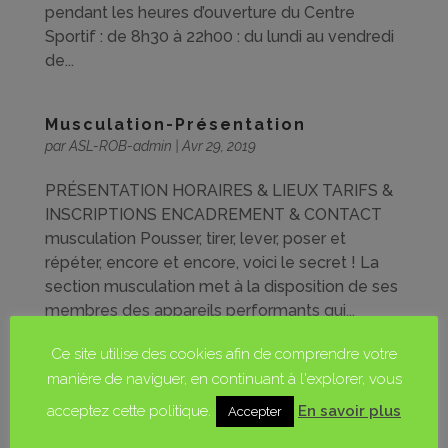
pendant les heures d’ouverture du Centre
Sportif : de 8h30 à 22h00 : du lundi au vendredi
de...
Musculation-Présentation
par
ASL-ROB-admin
|
Avr 29, 2019
PRÉSENTATION HORAIRES & LIEUX TARIFS &
INSCRIPTIONS ENCADREMENT & CONTACT
musculation Pousser, tirer, lever, poser et
répéter, encore et encore, voici le secret ! La
section musculation met à la disposition de ses
membres des appareils performants qui...
Ce site utilise des cookies afin de comprendre votre
PRÉSENTATION
manière de naviguer, en continuant à l'explorer, vous
acceptez cette politique.
En savoir plus
Accepter
HORAIRES & LIEUX