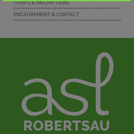
TARIFS & INSCRIPTIONS
ENCADREMENT & CONTACT