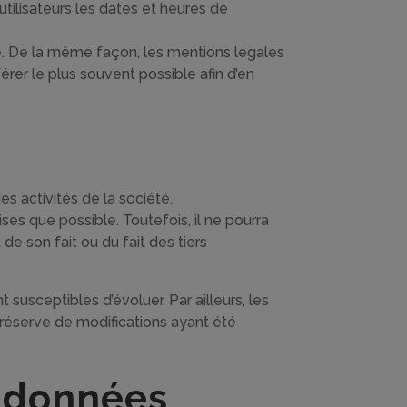
tilisateurs les dates et heures de
. De la même façon, les mentions légales
férer le plus souvent possible afin d’en
s activités de la société.
ses que possible. Toutefois, il ne pourra
de son fait ou du fait des tiers
t susceptibles d’évoluer. Par ailleurs, les
 réserve de modifications ayant été
s données