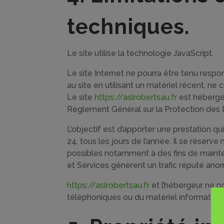
techniques.
Le site utilise la technologie JavaScript.
Le site Internet ne pourra être tenu respon
au site en utilisant un matériel récent, n
Le site
https://aslrobertsau.fr
est hébergé 
Règlement Général sur la Protection des
L’objectif est d’apporter une prestation qu
24, tous les jours de l’année. Il se réserv
possibles notamment à des fins de maintena
et Services génèrent un trafic réputé anor
https://aslrobertsau.fr
et l’hébergeur ne p
téléphoniques ou du matériel informatiqu