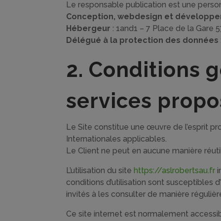
Le responsable publication est une pers
Conception, webdesign et développe
Hébergeur
: 1and1 – 7 Place de la Gare
Délégué à la protection des données
2. Conditions g
services propo
Le Site constitue une œuvre de l’esprit p
Internationales applicables.
Le Client ne peut en aucune manière réuti
L’utilisation du site
https://aslrobertsau.fr
i
conditions d’utilisation sont susceptibles
invités à les consulter de manière régulièr
Ce site internet est normalement accessib