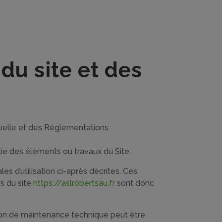
 du site et des
ctuelle et des Réglementations
tie des éléments ou travaux du Site.
es d’utilisation ci-après décrites. Ces
rs du site
https://aslrobertsau.fr
sont donc
ison de maintenance technique peut être