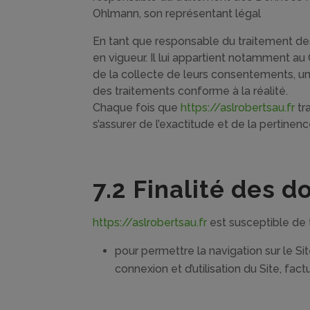
Ohlmann, son représentant légal
En tant que responsable du traitement des
en vigueur. Il lui appartient notamment au C
de la collecte de leurs consentements, un
des traitements conforme à la réalité.
Chaque fois que
https://aslrobertsau.fr
tr
s’assurer de l’exactitude et de la pertine
7.2 Finalité des 
https://aslrobertsau.fr
est susceptible de t
pour permettre la navigation sur le Sit
connexion et d’utilisation du Site, fa