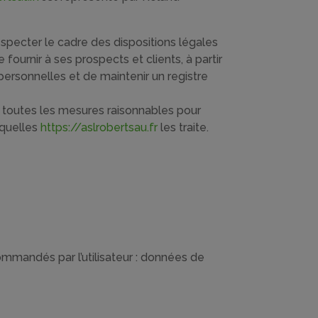
specter le cadre des dispositions légales
 fournir à ses prospects et clients, à partir
ersonnelles et de maintenir un registre
toutes les mesures raisonnables pour
squelles
https://aslrobertsau.fr
les traite.
commandés par l’utilisateur : données de