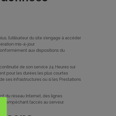
us, l’utilisateur du site s’engage à accéder
nération mis-à-jour
 conformément aux dispositions du
a continuité de son service 24 Heures sur
ment pour les durées les plus courtes
e ses infrastructures ou si les Prestations
t du réseau Internet, des lignes
au empêchant l’accès au serveur.