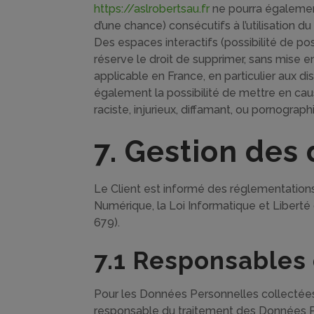
https://aslrobertsau.fr
ne pourra égalemen
d’une chance) consécutifs à l’utilisation du
Des espaces interactifs (possibilité de pos
réserve le droit de supprimer, sans mise 
applicable en France, en particulier aux d
également la possibilité de mettre en cau
raciste, injurieux, diffamant, ou pornograph
7. Gestion des
Le Client est informé des réglementations
Numérique, la Loi Informatique et Libert
679).
7.1 Responsables 
Pour les Données Personnelles collectées d
responsable du traitement des Données P