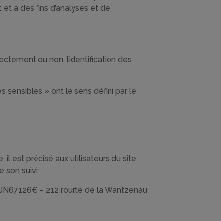
 et à des fins d’analyses et de
ctement ou non, l’identification des
sensibles » ont le sens défini par le
il est précisé aux utilisateurs du site
e son suivi:
 JN67126€ – 212 rourte de la Wantzenau