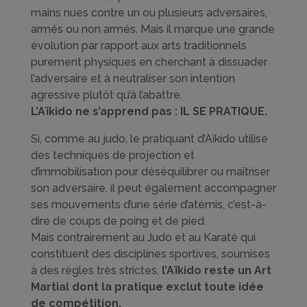
mains nues contre un ou plusieurs adversaires,
armés ou non armés. Mais il marque une grande
évolution par rapport aux arts traditionnels
purement physiques en cherchant à dissuader
l’adversaire et à neutraliser son intention
agressive plutôt qu’à l’abattre.
L’Aïkido ne s’apprend pas : IL SE PRATIQUE.
Si, comme au judo, le pratiquant d’Aïkido utilise
des techniques de projection et
d’immobilisation pour déséquilibrer ou maîtriser
son adversaire, il peut également accompagner
ses mouvements d’une série d’atémis, c’est-à-
dire de coups de poing et de pied.
Mais contrairement au Judo et au Karaté qui
constituent des disciplines sportives, soumises
à des règles très strictes,
l’Aïkido reste un Art
Martial dont la pratique exclut toute idée
de compétition.