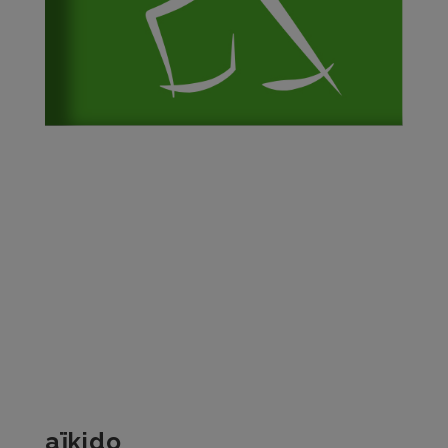
PRÉSENTATION
HORAIRES & LIEUX
TARIFS & INSCRIPTIONS
ENCADREMENT & CONTACT
aïkido