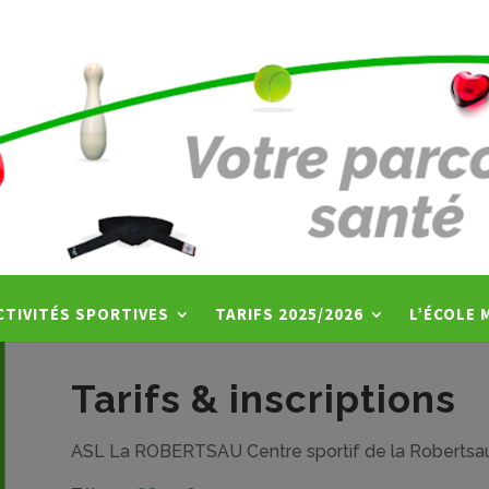
natation
CTIVITÉS SPORTIVES
TARIFS 2025/2026
L’ÉCOLE 
Tarifs & inscriptions
ASL La ROBERTSAU
Centre sportif de la Robertsa