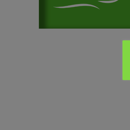
PRÉSENTATION
HORAIRES & LIEUX
TARIFS & INSCRIPTIONS
ENCADREMENT & CONTACT