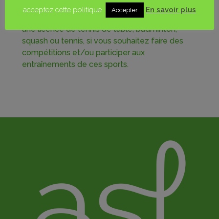
acceptez cette politique.
En savoir plus
Accepter
Attention :
cette licence ne se substitue pas à
une licence de tennis de table, badminton,
squash ou tennis, si vous souhaitez faire des
compétitions et/ou participer aux
entraînements de ces sports.