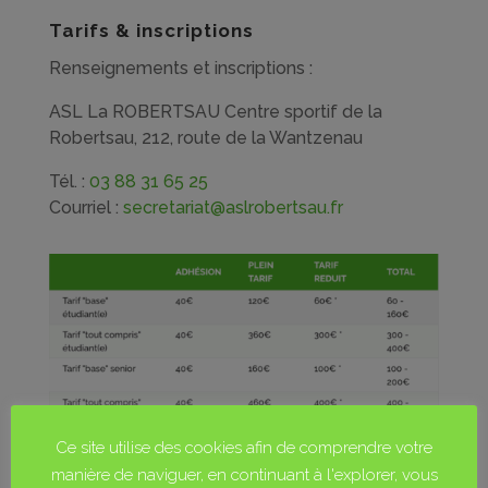
Tarifs & inscriptions
Renseignements et inscriptions :
ASL La ROBERTSAU
Centre sportif de la
Robertsau,
212, route de la Wantzenau
Tél. :
03 88 31 65 25
Courriel :
secretariat@aslrobertsau.fr
Ce site utilise des cookies afin de comprendre votre
manière de naviguer, en continuant à l'explorer, vous