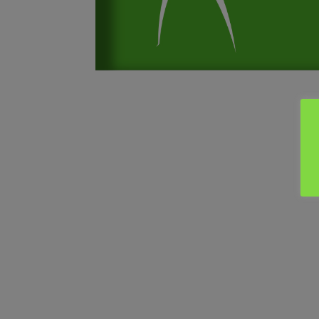
PRÉSENTATION
HORAIRES & LIEUX
TARIFS & INSCRIPTIONS
ENCADREMENT & CONTACT