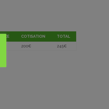
ENCE
COTISATION
TOTAL
200€
245€