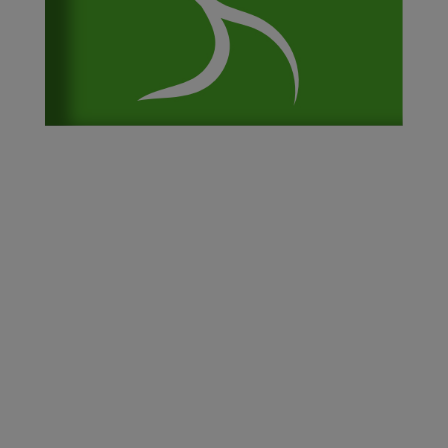
PRÉSENTATION
HORAIRES & LIEUX
TARIFS & INSCRIPTIONS
ENCADREMENT & CONTACT