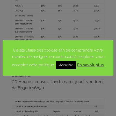
Ce site utilise des cookies afin de comprendre votre
manière de naviguer, en continuant à l'explorer, vous
acceptez cette politique.
En savoir plus
Accepter
(*) Fournir obligatoirement une copie de la carte
d’étudiant
(**) Heures creuses : lundi, mardi, jeudi, vendredi
de 8h30 à 16h30