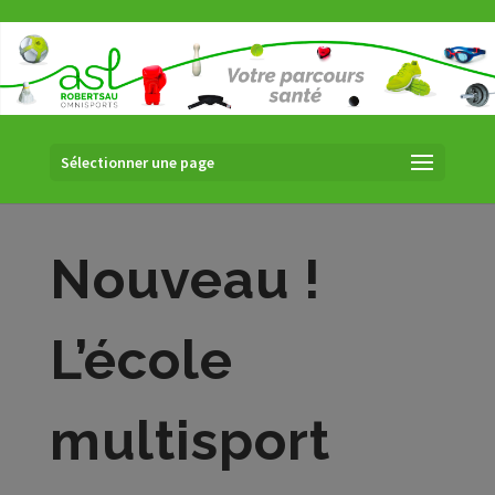
Sélectionner une page
Nouveau !
L’école
multisport