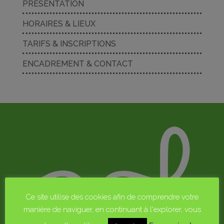
PRÉSENTATION
HORAIRES & LIEUX
TARIFS & INSCRIPTIONS
ENCADREMENT & CONTACT
Ce site utilise des cookies afin de comprendre votre
manière de naviguer, en continuant à l'explorer, vous