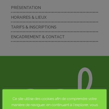
PRÉSENTATION
HORAIRES & LIEUX
TARIFS & INSCRIPTIONS
ENCADREMENT & CONTACT
Ce site utilise des cookies afin de comprendre votre
manière de naviguer, en continuant à l'explorer, vous