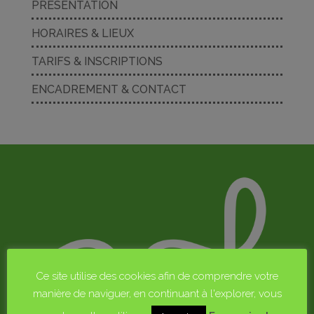
PRÉSENTATION
HORAIRES & LIEUX
TARIFS & INSCRIPTIONS
ENCADREMENT & CONTACT
Ce site utilise des cookies afin de comprendre votre
manière de naviguer, en continuant à l'explorer, vous