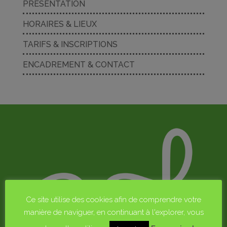
PRÉSENTATION
HORAIRES & LIEUX
TARIFS & INSCRIPTIONS
ENCADREMENT & CONTACT
Ce site utilise des cookies afin de comprendre votre
manière de naviguer, en continuant à l'explorer, vous