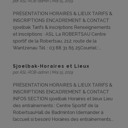
par
ASL-ROB-admin
|
Mai 15, 2019
PRÉSENTATION HORAIRES & LIEUX TARIFS &
INSCRIPTIONS ENCADREMENT & CONTACT
sjoelbak Tarifs & inscriptions Renseignements
et inscriptions : ASL La ROBERTSAU Centre
sportif de la Robertsau, 212, route de la
Wantzenau Tél. : 03 88 31 65 25Courriel :...
Sjoelbak-Horaires et Lieux
par
ASL-ROB-admin
|
Mai 15, 2019
PRÉSENTATION HORAIRES & LIEUX TARIFS &
INSCRIPTIONS ENCADREMENT & CONTACT
INFOS SECTION sjoelbak Horaires et lieux Lieu
des entraînements : Centre Sportif de la
RobertsauHall de Badminton (demander à
l’accueil si besoin) Horaires des entraînements...