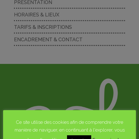
PRÉSENTATION
HORAIRES & LIEUX
TARIFS & INSCRIPTIONS
ENCADREMENT & CONTACT
Ce site utilise des cookies afin de comprendre votre
manière de naviguer, en continuant à l'explorer, vous