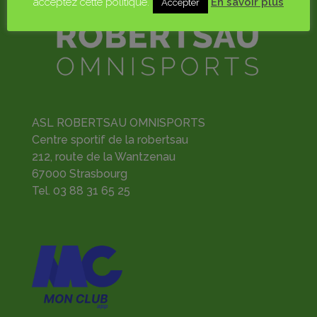
acceptez cette politique.
En savoir plus
Accepter
ASL ROBERTSAU OMNISPORTS
Centre sportif de la robertsau
212, route de la Wantzenau
67000 Strasbourg
Tel.
03 88 31 65 25