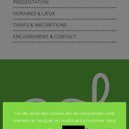
PRÉSENTATION
HORAIRES & LIEUX
TARIFS & INSCRIPTIONS
ENCADREMENT & CONTACT
Ce site utilise des cookies afin de comprendre votre
manière de naviguer, en continuant à l'explorer, vous