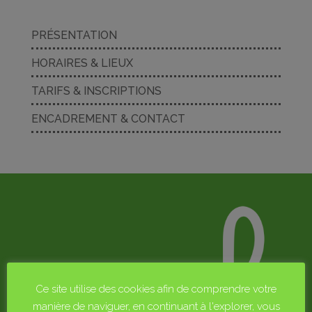
PRÉSENTATION
HORAIRES & LIEUX
TARIFS & INSCRIPTIONS
ENCADREMENT & CONTACT
Ce site utilise des cookies afin de comprendre votre
manière de naviguer, en continuant à l'explorer, vous