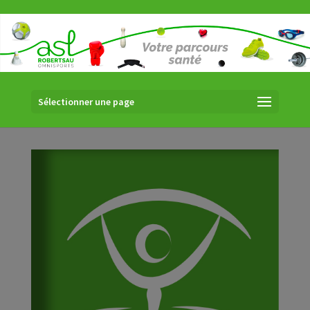
Sélectionner une page