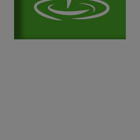
PRÉSENTATION
HORAIRES & LIEUX
TARIFS & INSCRIPTION
ENCADREMENT & CONTACT