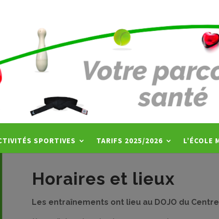
karaté do
CTIVITÉS SPORTIVES
TARIFS 2025/2026
L’ÉCOLE 
Horaires et lieux
Les entraînements ont lieu au DOJO du Centre 