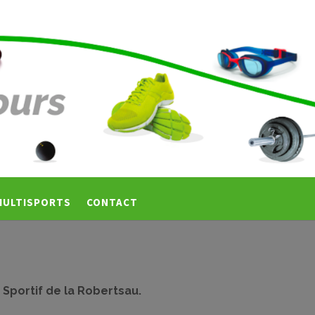
MULTISPORTS
CONTACT
Sportif de la Robertsau.