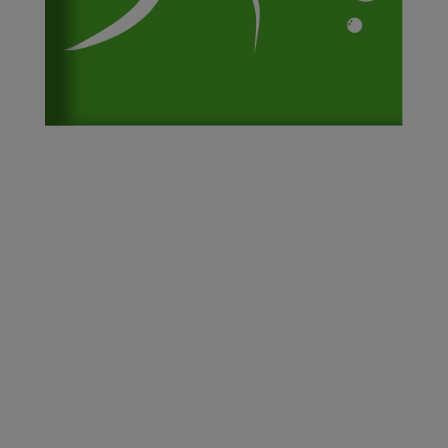
PRÉSENTATION
HORAIRES & LIEUX
TARIFS & INSCRIPTIONS
ENCADREMENT & CONTACT