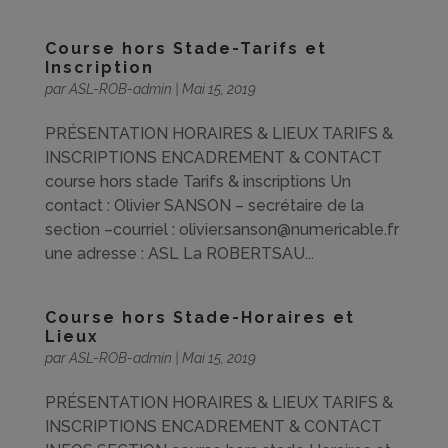
Course hors Stade-Tarifs et
Inscription
par
ASL-ROB-admin
|
Mai 15, 2019
PRÉSENTATION HORAIRES & LIEUX TARIFS &
INSCRIPTIONS ENCADREMENT & CONTACT
course hors stade Tarifs & inscriptions Un
contact : Olivier SANSON – secrétaire de la
section –courriel : olivier.sanson@numericable.fr
une adresse : ASL La ROBERTSAU...
Course hors Stade-Horaires et
Lieux
par
ASL-ROB-admin
|
Mai 15, 2019
PRÉSENTATION HORAIRES & LIEUX TARIFS &
INSCRIPTIONS ENCADREMENT & CONTACT