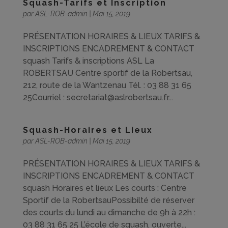
Squash-Tarifs et Inscription
par
ASL-ROB-admin
|
Mai 15, 2019
PRÉSENTATION HORAIRES & LIEUX TARIFS &
INSCRIPTIONS ENCADREMENT & CONTACT
squash Tarifs & inscriptions ASL La
ROBERTSAU Centre sportif de la Robertsau,
212, route de la Wantzenau Tél. : 03 88 31 65
25Courriel : secretariat@aslrobertsau.fr...
Squash-Horaires et Lieux
par
ASL-ROB-admin
|
Mai 15, 2019
PRÉSENTATION HORAIRES & LIEUX TARIFS &
INSCRIPTIONS ENCADREMENT & CONTACT
squash Horaires et lieux Les courts : Centre
Sportif de la RobertsauPossibilté de réserver
des courts du lundi au dimanche de 9h à 22h :
03 88 31 65 25 L’école de squash, ouverte...