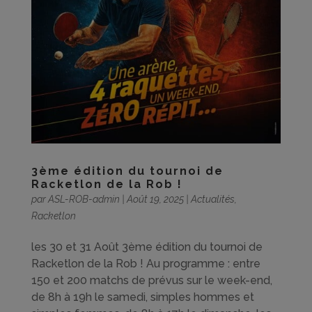
3ème édition du tournoi de
Racketlon de la Rob !
par
ASL-ROB-admin
|
Août 19, 2025
|
Actualités
,
Racketlon
les 30 et 31 Août 3ème édition du tournoi de
Racketlon de la Rob ! Au programme : entre
150 et 200 matchs de prévus sur le week-end,
de 8h à 19h le samedi, simples hommes et