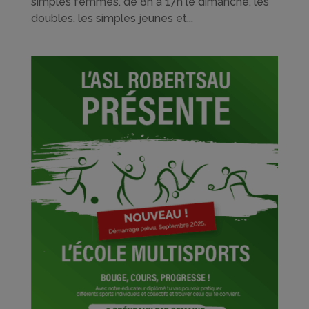
simples femmes. de 8h à 17h le dimanche, les
doubles, les simples jeunes et...