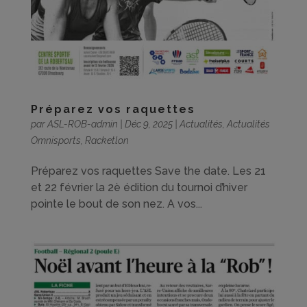
Préparez vos raquettes
par
ASL-ROB-admin
|
Déc 9, 2025
|
Actualités
,
Actualités
Omnisports
,
Racketlon
Préparez vos raquettes Save the date. Les 21
et 22 février la 2è édition du tournoi d’hiver
pointe le bout de son nez. A vos...