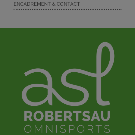
k
ENCADREMENT & CONTACT